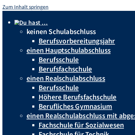
Zum Inhalt springen
Du hast …
keinen Schulabschluss
Berufsvorbereitungsjahr
einen Hauptschulabschluss
Berufsschule
Berufsfachschule
einen Realschulabschluss
Berufsschule
Höhere Berufsfachschule
Berufliches Gymnasium
einen Realschulabschluss mit abg
Fachschule für Sozialwesen
Fachschule für Technik