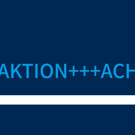
AKTION+++AC