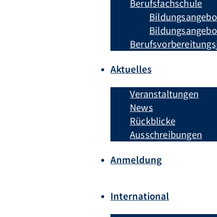
Berufsfachschule
Bildungsangebo
Bildungsangebot
Berufsvorbereitungs
Aktuelles
Veranstaltungen
News
Rückblicke
Ausschreibungen
Anmeldung
International