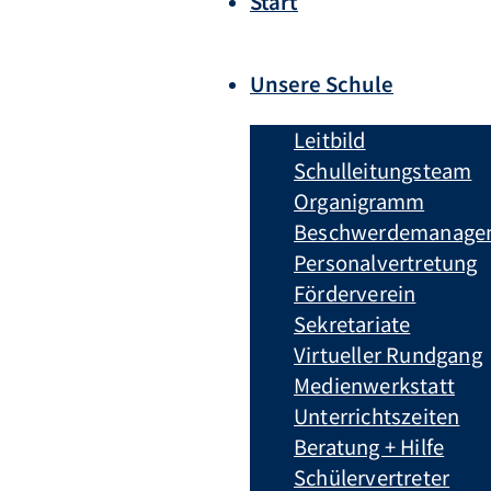
Start
Unsere Schule
Leitbild
Schulleitungsteam
Organigramm
Beschwerdemanage
Personalvertretung
Förderverein
Sekretariate
Virtueller Rundgang
Medienwerkstatt
Unterrichtszeiten
Beratung + Hilfe
Schülervertreter