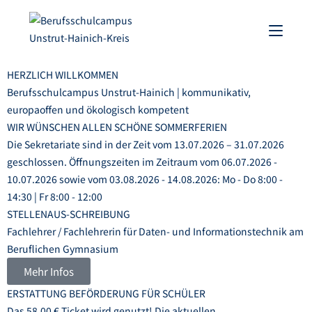
HERZLICH WILLKOMMEN
Berufsschulcampus Unstrut-Hainich | kommunikativ,
europaoffen und ökologisch kompetent
WIR WÜNSCHEN ALLEN SCHÖNE SOMMERFERIEN
Die Sekretariate sind in der Zeit vom 13.07.2026 – 31.07.2026
geschlossen. Öffnungszeiten im Zeitraum vom 06.07.2026 -
10.07.2026 sowie vom 03.08.2026 - 14.08.2026: Mo - Do 8:00 -
14:30 | Fr 8:00 - 12:00
STELLENAUS-SCHREIBUNG
Fachlehrer / Fachlehrerin für Daten- und Informationstechnik am
Beruflichen Gymnasium
Mehr Infos
ERSTATTUNG BEFÖRDERUNG FÜR SCHÜLER
Das 58,00 € Ticket wird genutzt! Die aktuellen