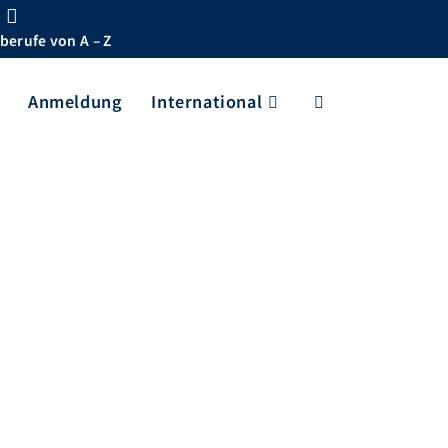
berufe von A – Z
Anmeldung
International