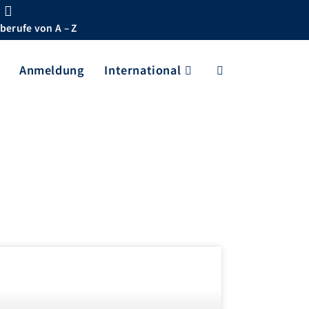
berufe von A – Z
Anmeldung
International