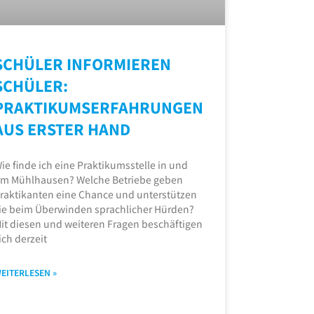
SCHÜLER INFORMIEREN
SCHÜLER:
PRAKTIKUMSERFAHRUNGEN
AUS ERSTER HAND
ie finde ich eine Praktikumsstelle in und
m Mühlhausen? Welche Betriebe geben
raktikanten eine Chance und unterstützen
ie beim Überwinden sprachlicher Hürden?
it diesen und weiteren Fragen beschäftigen
ich derzeit
EITERLESEN »