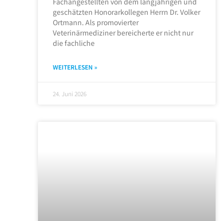
Fachangestellten von dem langjährigen und
geschätzten Honorarkollegen Herrn Dr. Volker
Ortmann. Als promovierter
Veterinärmediziner bereicherte er nicht nur
die fachliche
WEITERLESEN »
24. Juni 2026