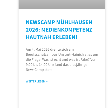
NEWSCAMP MÜHLHAUSEN
2026: MEDIENKOMPETENZ
HAUTNAH ERLEBEN!
Am 4. Mai 2026 drehte sich am
Berufsschulcampus Unstrut-Hainich alles um
die Frage: Was ist echt und was ist Fake? Von
9:00 bis 14:00 Uhr fand das diesjährige
NewsCamp statt
WEITERLESEN »