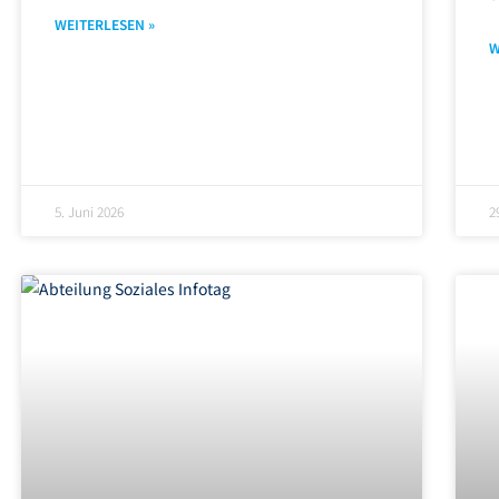
WEITERLESEN »
W
5. Juni 2026
2