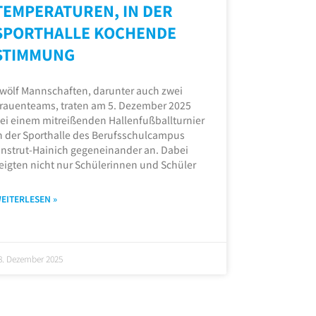
TEMPERATUREN, IN DER
SPORTHALLE KOCHENDE
STIMMUNG
wölf Mannschaften, darunter auch zwei
rauenteams, traten am 5. Dezember 2025
ei einem mitreißenden Hallenfußballturnier
n der Sporthalle des Berufsschulcampus
nstrut-Hainich gegeneinander an. Dabei
eigten nicht nur Schülerinnen und Schüler
EITERLESEN »
8. Dezember 2025