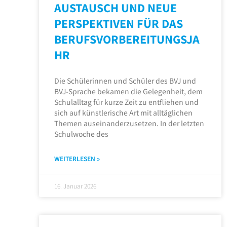
AUSTAUSCH UND NEUE
PERSPEKTIVEN FÜR DAS
BERUFSVORBEREITUNGSJA
HR
Die Schülerinnen und Schüler des BVJ und
BVJ-Sprache bekamen die Gelegenheit, dem
Schulalltag für kurze Zeit zu entfliehen und
sich auf künstlerische Art mit alltäglichen
Themen auseinanderzusetzen. In der letzten
Schulwoche des
WEITERLESEN »
16. Januar 2026