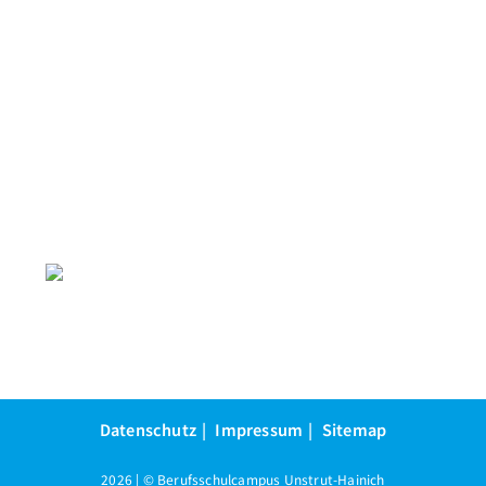
Datenschutz
Impressum
Sitemap
2026 | © Berufsschulcampus Unstrut-Hainich