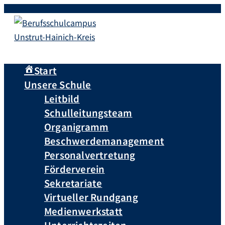
Zum
Inhalt
springen
Start
Unsere Schule
Leitbild
Schulleitungsteam
Organigramm
Beschwerdemanagement
Personalvertretung
Förderverein
Sekretariate
Virtueller Rundgang
Medienwerkstatt