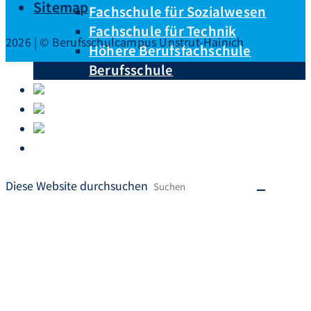
Sitemap
Fachschule für Sozialwesen
Fachschule für Technik
2026 | © Berufsschulcampus Unstrut-Hainich
Höhere Berufsfachschule
Berufsschule
Unterrichtspläne
Downloads
Krankmeldungen
Ausbildungsberufe von A – Z
Diese Website durchsuchen