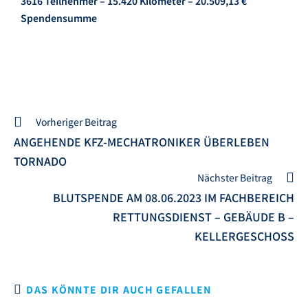
3616 Teilnehmer – 15.420 Kilometer – 20.509,13 €
Spendensumme
Vorheriger Beitrag
ANGEHENDE KFZ-MECHATRONIKER ÜBERLEBEN
TORNADO
Nächster Beitrag
BLUTSPENDE AM 08.06.2023 IM FACHBEREICH
RETTUNGSDIENST – GEBÄUDE B –
KELLERGESCHOSS
DAS KÖNNTE DIR AUCH GEFALLEN