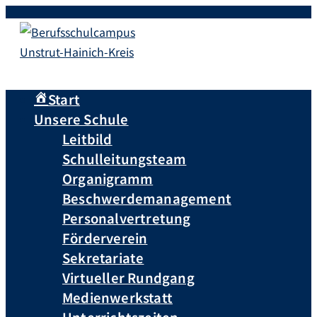
Zum
Inhalt
springen
Start
Unsere Schule
Leitbild
Schulleitungsteam
Organigramm
Beschwerdemanagement
Personalvertretung
Förderverein
Sekretariate
Virtueller Rundgang
Medienwerkstatt