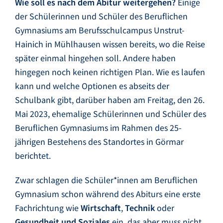
Wie soll es nach dem Abitur weitergehen?
Einige
der Schülerinnen und Schüler des Beruflichen
Gymnasiums am Berufsschulcampus Unstrut-
Hainich in Mühlhausen wissen bereits, wo die Reise
später einmal hingehen soll. Andere haben
hingegen noch keinen richtigen Plan. Wie es laufen
kann und welche Optionen es abseits der
Schulbank gibt, darüber haben am Freitag, den 26.
Mai 2023, ehemalige Schülerinnen und Schüler des
Beruflichen Gymnasiums im Rahmen des 25-
jährigen Bestehens des Standortes in Görmar
berichtet.
Zwar schlagen die Schüler*innen am Beruflichen
Gymnasium schon während des Abiturs eine erste
Fachrichtung wie
Wirtschaft
,
Technik
oder
Gesundheit und Soziales
ein, das aber muss nicht