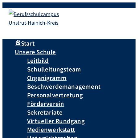
Zum
Inhalt
springen
Start
Unsere Schule
Leitbild
Schulleitungsteam
Organigramm
Beschwerdemanagement
Personalvertretung
Förderverein
Sekretariate
Virtueller Rundgang
Medienwerkstatt