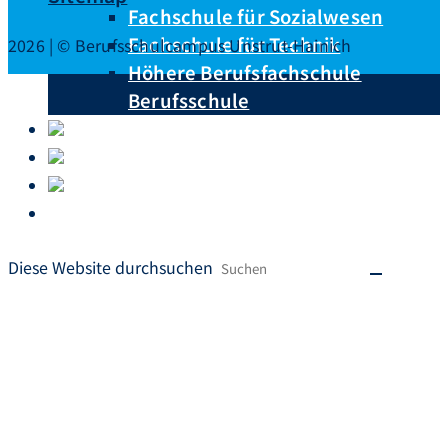
Fachschule für Sozialwesen
Fachschule für Technik
2026 | © Berufsschulcampus Unstrut-Hainich
Höhere Berufsfachschule
Berufsschule
Unterrichtspläne
Downloads
Krankmeldungen
Ausbildungsberufe von A – Z
Diese Website durchsuchen