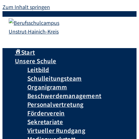
Zum Inhalt springen
Start
Unsere Schule
Leitbild
Schulleitungsteam
Organigramm
Beschwerdemanagement
Personalvertretung
Förderverein
Sekretariate
Virtueller Rundgang