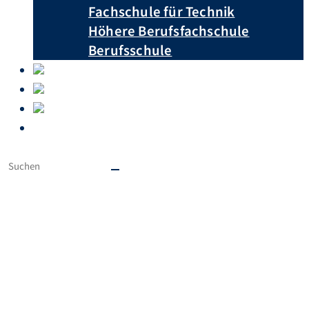
Fachschule für Technik
Höhere Berufsfachschule
Berufsschule
Unterrichtspläne
Downloads
Krankmeldungen
Ausbildungsberufe von A – Z