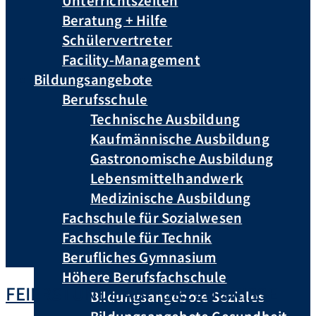
Unterrichtszeiten
Beratung + Hilfe
Schülervertreter
Facility-Management
Bildungsangebote
Berufsschule
Technische Ausbildung
Kaufmännische Ausbildung
Gastronomische Ausbildung
Lebensmittelhandwerk
Medizinische Ausbildung
Fachschule für Sozialwesen
Fachschule für Technik
Berufliches Gymnasium
Höhere Berufsfachschule
FEIERSTUNDE ABITURZEUGNISSE
Bildungsangebote Soziales