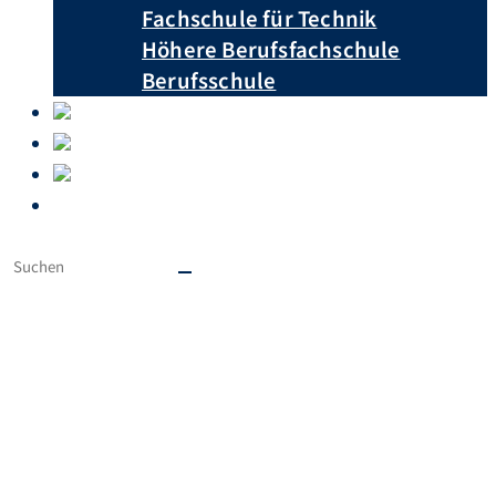
Fachschule für Technik
Höhere Berufsfachschule
Berufsschule
Unterrichtspläne
Downloads
Krankmeldungen
Ausbildungsberufe von A – Z