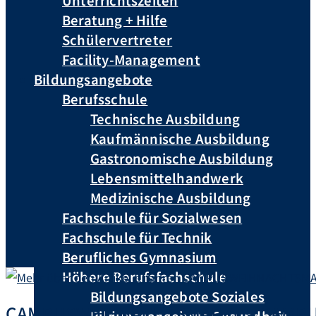
Unterrichtszeiten
Beratung + Hilfe
Schülervertreter
Facility-Management
Bildungsangebote
Berufsschule
Technische Ausbildung
Kaufmännische Ausbildung
Gastronomische Ausbildung
Lebensmittelhandwerk
Medizinische Ausbildung
Fachschule für Sozialwesen
Fachschule für Technik
Berufliches Gymnasium
Höhere Berufsfachschule
Bildungsangebote Soziales
CAMPUSWEIHNACHTSMARKT – CAMPUS