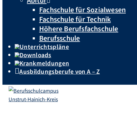
Fachschule für Sozialwesen
Fachschule für Technik
Höhere Berufsfachschule
Berufsschule
Unterrichtspläne
Downloads
Krankmeldungen
Ausbildungsberufe von A – Z