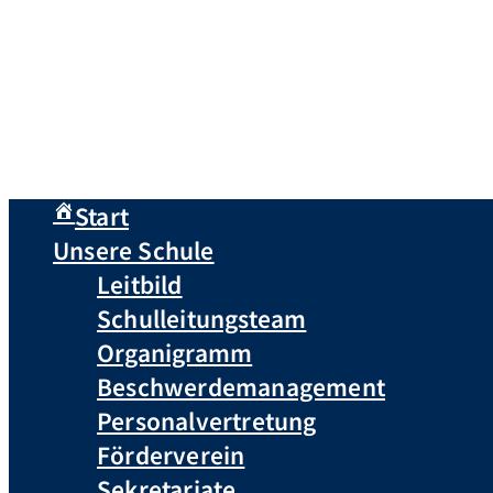
Start
Unsere Schule
Leitbild
Schulleitungsteam
Organigramm
Beschwerdemanagement
Personalvertretung
Förderverein
Sekretariate