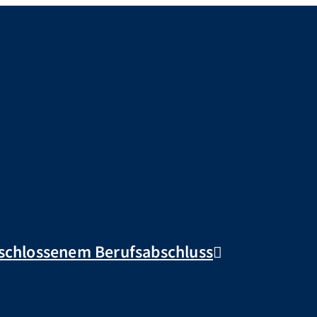
eschlossenem Berufsabschluss