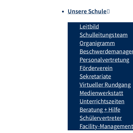
Unsere Schule
Leitbild
Schulleitungsteam
Organigramm
Beschwerdemanage
Personalvertretung
Förderverein
Sekretariate
Virtueller Rundgang
Medienwerkstatt
Unterrichtszeiten
Beratung + Hilfe
Schülervertreter
Facility-Managemen