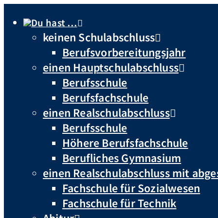
Du hast …
keinen Schulabschluss
Berufsvorbereitungsjahr
einen Hauptschulabschluss
Berufsschule
Berufsfachschule
einen Realschulabschluss
Berufsschule
Höhere Berufsfachschule
Berufliches Gymnasium
einen Realschulabschluss mit abg
Fachschule für Sozialwesen
Fachschule für Technik
Abitur