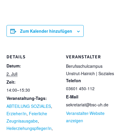
Zum Kalender hinzufügen
DETAILS
VERANSTALTER
Datum:
Berufsschulcampus
Unstrut-Hainich | Soziales
2. Juli
Telefon
Zeit:
03601 450-112
14:00–15:30
E-Mail
Veranstaltung-Tags:
sekretariat@bsc-uh.de
ABTEILUNG SOZIALES
,
Veranstalter-Website
Erzieher/in
,
Feierliche
anzeigen
Zeugnisausgabe
,
Heilerziehungspfleger/in
,