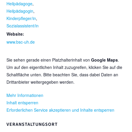
Heilpädagoge
,
Heilpädagogin
,
Kinderpfleger/in
,
Sozialassistent/in
Website:
www.bsc-uh.de
Sie sehen gerade einen Platzhalterinhalt von
Google Maps
.
Um auf den eigentlichen Inhalt zuzugreifen, klicken Sie auf die
Schaltfläche unten. Bitte beachten Sie, dass dabei Daten an
Drittanbieter weitergegeben werden.
Mehr Informationen
Inhalt entsperren
Erforderlichen Service akzeptieren und Inhalte entsperren
VERANSTALTUNGSORT