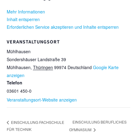
Mehr Informationen
Inhalt entsperren
Erforderlichen Service akzeptieren und Inhalte entsperren
VERANSTALTUNGSORT
Mühlhausen
Sondershäuser Landstraße 39
Mühlhausen
,
Thüringen
99974
Deutschland
Google Karte
anzeigen
Telefon
03601 450-0
Veranstaltungsort-Website anzeigen
EINSCHULUNG BERUFLICHES
EINSCHULUNG FACHSCHULE
FÜR TECHNIK
GYMNASIUM