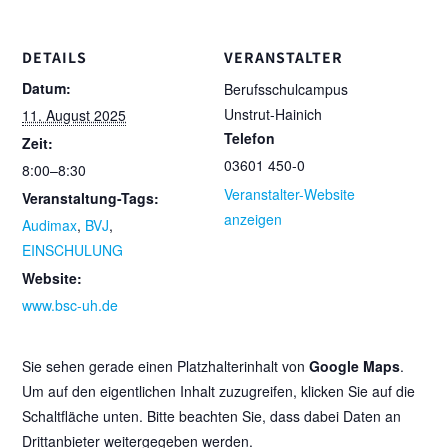
DETAILS
VERANSTALTER
Datum:
Berufsschulcampus
Unstrut-Hainich
11. August 2025
Telefon
Zeit:
03601 450-0
8:00–8:30
Veranstalter-Website
Veranstaltung-Tags:
anzeigen
Audimax
,
BVJ
,
EINSCHULUNG
Website:
www.bsc-uh.de
Sie sehen gerade einen Platzhalterinhalt von
Google Maps
.
Um auf den eigentlichen Inhalt zuzugreifen, klicken Sie auf die
Schaltfläche unten. Bitte beachten Sie, dass dabei Daten an
Drittanbieter weitergegeben werden.